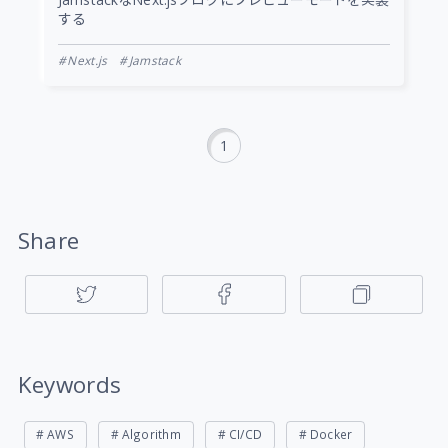
JamstackなNext.jsブログにプレビューモードを実装
する
Next.js
Jamstack
1
Share
Keywords
AWS
Algorithm
CI/CD
Docker