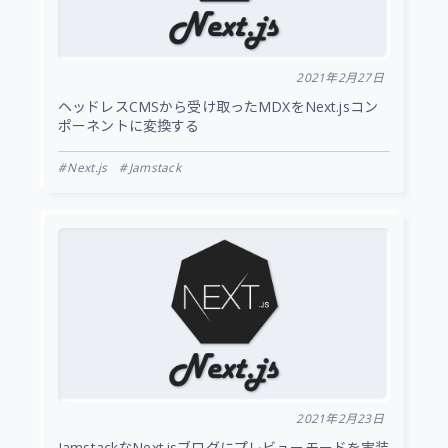
2021年2月27日
ヘッドレスCMSから受け取ったMDXをNext.jsコン
ポーネントに変換する
Next.js
Jamstack
2021年2月23日