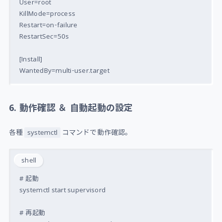
User=root

KillMode=process

Restart=on-failure

RestartSec=50s

[Install]

6. 動作確認 ＆ 自動起動の設定
各種
コマンドで動作確認。
systemctl
shell
# 起動

systemctl start supervisord

# 再起動
