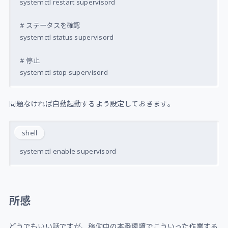
systemctl restart supervisord

# ステータスを確認

systemctl status supervisord

# 停止

問題なければ自動起動するよう設定しておきます。
shell
所感
どうでもいい話ですが、稼働中の本番環境でこういった作業する